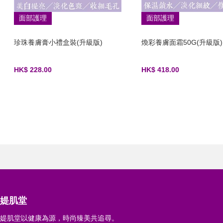
面部護理
面部護理
珍珠養膚膏小禮盒裝(升級版)
煥彩養膚面霜50G(升級版)
HK$ 228.00
HK$ 418.00
媞肌堂
媞肌堂以健康為源，時尚臻美共追尋。