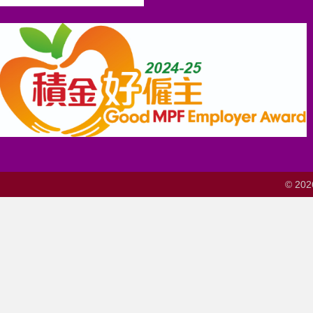
© 202