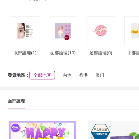
眼部護理(1)
面部護理(10)
足部護理(0)
手部護
發貨地區：
全部地区
内地
香港
澳门
面部護理