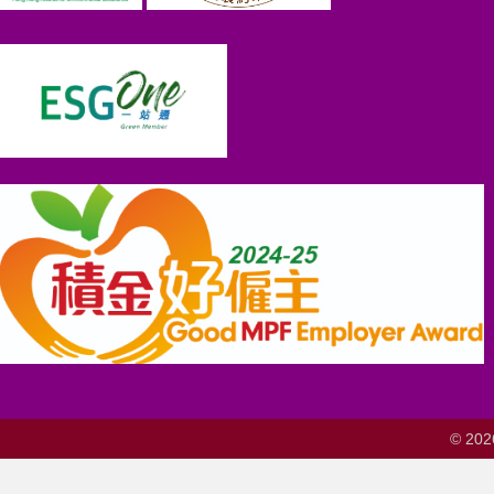
© 202