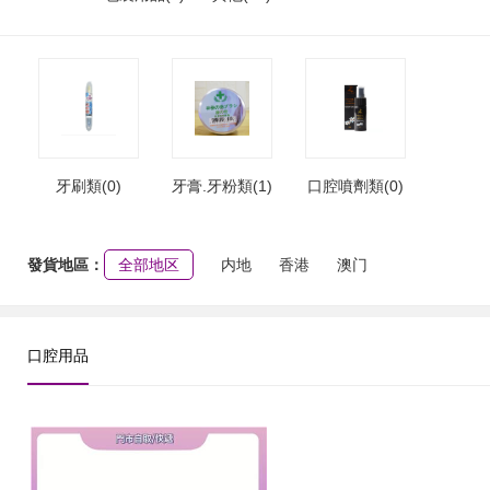
牙刷類(0)
牙膏.牙粉類(1)
口腔噴劑類(0)
發貨地區：
全部地区
内地
香港
澳门
口腔用品