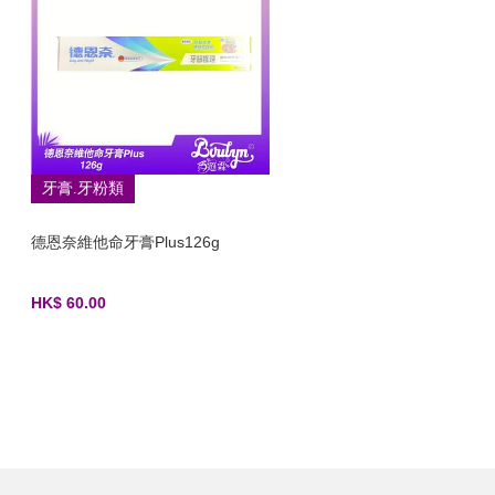
牙膏.牙粉類
德恩奈維他命牙膏Plus126g
HK$ 60.00