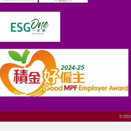
© 202