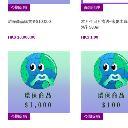
今期促銷
面部護理
環保商品購買券$10,000
本月生日月禮遇~癒創木氨
浴乳500ml
HK$ 10,000.00
HK$ 1.00
今期促銷
今期促銷