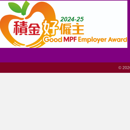
© 202