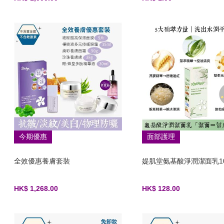
今期優惠
面部護理
全效優惠養膚套裝
媞肌堂氨基酸淨潤潔面乳10
HK$ 1,268.00
HK$ 128.00