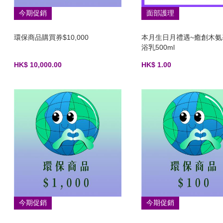
今期促銷
面部護理
環保商品購買券$10,000
本月生日月禮遇~癒創木氨
浴乳500ml
HK$ 10,000.00
HK$ 1.00
今期促銷
今期促銷