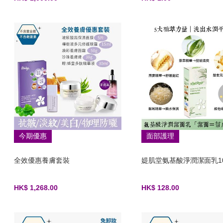
今期優惠
面部護理
全效優惠養膚套裝
媞肌堂氨基酸淨潤潔面乳10
HK$ 1,268.00
HK$ 128.00