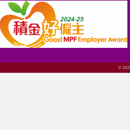
© 202