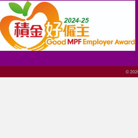
© 202