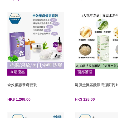
今期優惠
面部護理
全效優惠養膚套裝
媞肌堂氨基酸淨潤潔面乳10
HK$ 1,268.00
HK$ 128.00