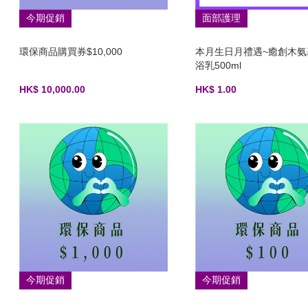
今期促銷
面部護理
環保商品購買券$10,000
本月生日月禮遇~癒創木氨
浴乳500ml
HK$ 10,000.00
HK$ 1.00
今期促銷
今期促銷