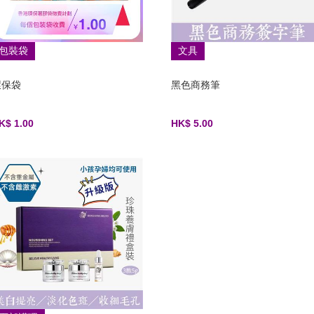
包裝袋
文具
環保袋
黑色商務筆
K$ 1.00
HK$ 5.00