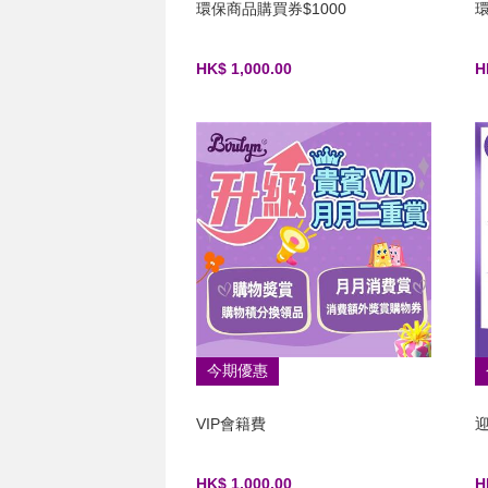
環保商品購買券$1000
環
HK$ 1,000.00
H
今期優惠
VIP會籍費
HK$ 1,000.00
H