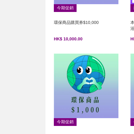
今期促銷
環保商品購買券$10,000
浴
HK$ 10,000.00
H
今期促銷