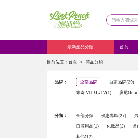
最新產品分類
首頁
化妝品
目前位置：
首頁
>
商品分類
品牌：
全部品牌
自家品牌(29)
維奇 VIT-GUTV(1)
廣尼Guang
分類：
全部分類
優惠專區(27)
男
口腔用品(1)
化妝品(2)
首
其他(12)