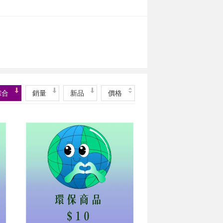
綜合
銷量
新品
價格