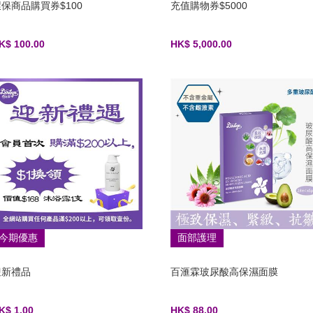
保商品購買券$100
充值購物券$5000
K$ 100.00
HK$ 5,000.00
今期優惠
面部護理
迎新禮品
百滙霖玻尿酸高保濕面膜
K$ 1.00
HK$ 88.00