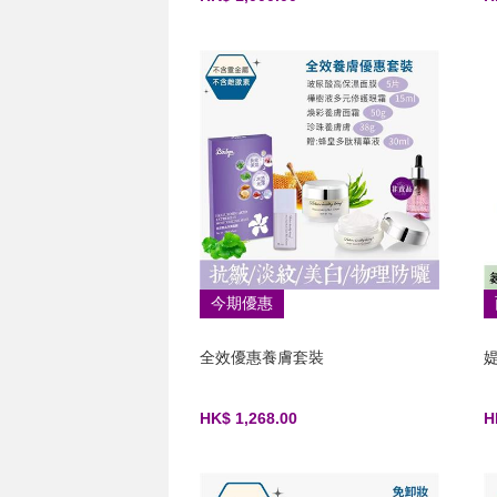
今期優惠
全效優惠養膚套裝
HK$ 1,268.00
H