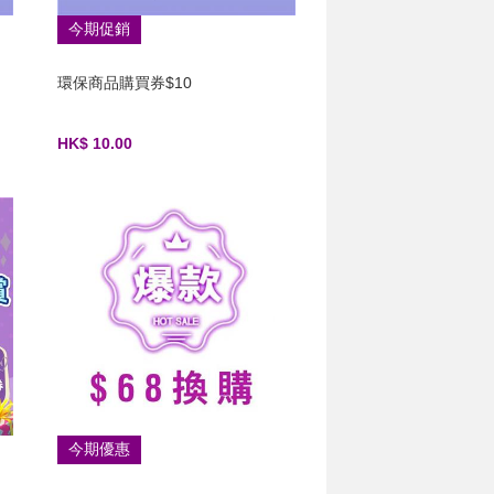
今期促銷
環保商品購買券$10
HK$ 10.00
今期優惠