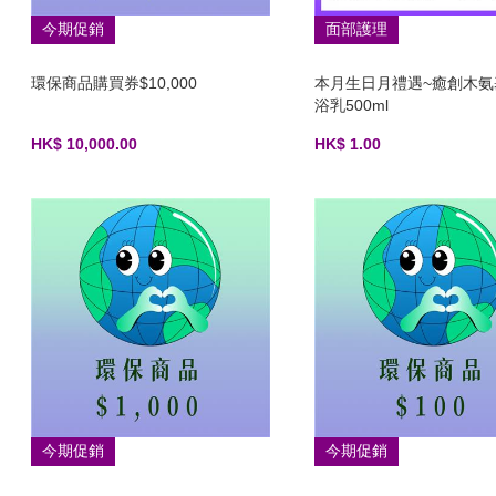
今期促銷
面部護理
環保商品購買券$10,000
本月生日月禮遇~癒創木氨
浴乳500ml
HK$ 10,000.00
HK$ 1.00
今期促銷
今期促銷