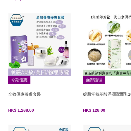
今期優惠
面部護理
全效優惠養膚套裝
媞肌堂氨基酸淨潤潔面乳10
HK$ 1,268.00
HK$ 128.00