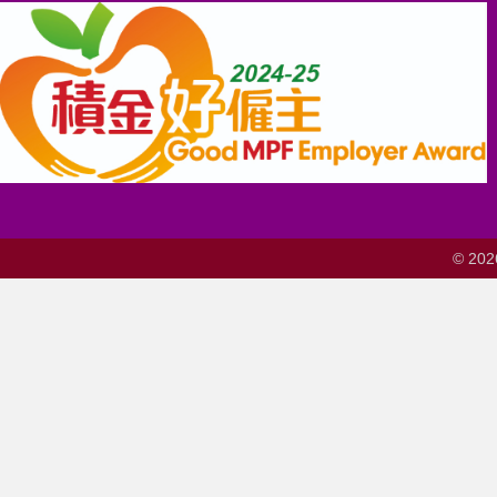
© 202