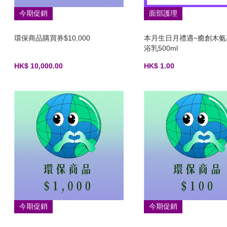
今期促銷
面部護理
環保商品購買券$10,000
本月生日月禮遇~癒創木氨
浴乳500ml
HK$ 10,000.00
HK$ 1.00
今期促銷
今期促銷