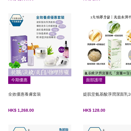
今期優惠
面部護理
全效優惠養膚套裝
媞肌堂氨基酸淨潤潔面乳10
HK$ 1,268.00
HK$ 128.00