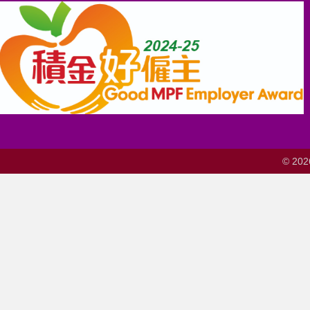
© 202