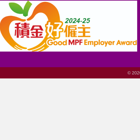
© 202