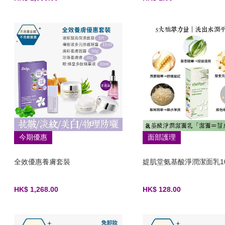
今期優惠
面部護理
全效優惠養膚套裝
媞肌堂氨基酸淨潤潔面乳10
HK$ 1,268.00
HK$ 128.00