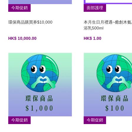
今期促銷
面部護理
環保商品購買券$10,000
本月生日月禮遇~癒創木氨
浴乳500ml
HK$ 10,000.00
HK$ 1.00
今期促銷
今期促銷