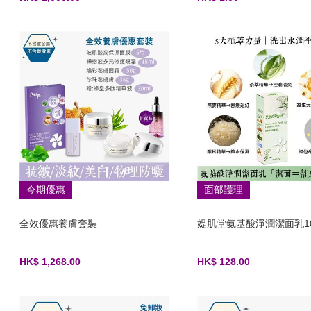
今期優惠
面部護理
全效優惠養膚套裝
媞肌堂氨基酸淨潤潔面乳10
HK$ 1,268.00
HK$ 128.00