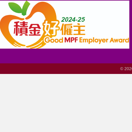
© 202