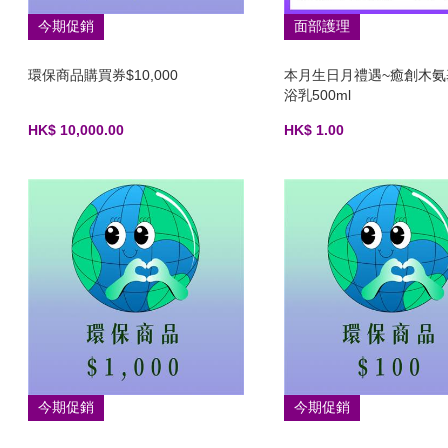
今期促銷
面部護理
環保商品購買券$10,000
本月生日月禮遇~癒創木氨
浴乳500ml
HK$ 10,000.00
HK$ 1.00
今期促銷
今期促銷