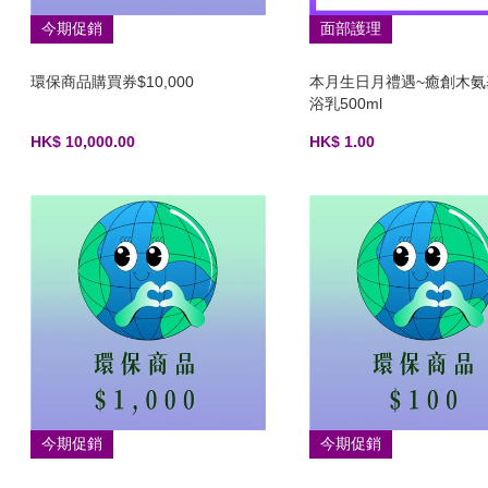
今期促銷
面部護理
環保商品購買券$10,000
本月生日月禮遇~癒創木氨
浴乳500ml
HK$ 10,000.00
HK$ 1.00
今期促銷
今期促銷