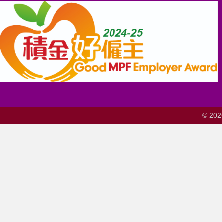
© 202