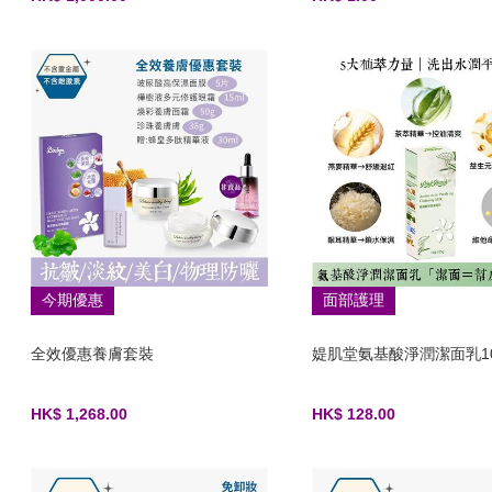
今期優惠
面部護理
全效優惠養膚套裝
媞肌堂氨基酸淨潤潔面乳10
HK$ 1,268.00
HK$ 128.00