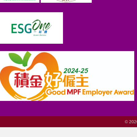
© 202