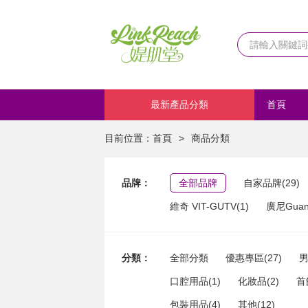
最新產品分類
首頁
化妝品
目前位置：
首頁
>
商品分類
品牌：
全部品牌
自家品牌(29)
維奇 VIT-GUTV(1)
廣尼Guang
分類：
全部分類
優惠專區(27)
男
口腔用品(1)
化妝品(2)
首
包裝用品(4)
其他(12)