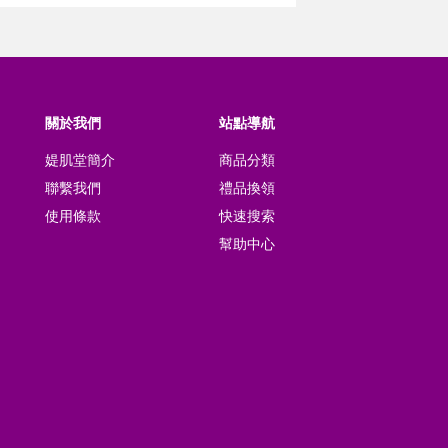
關於我們
站點導航
媞肌堂簡介
商品分類
聯繫我們
禮品換領
使用條款
快速搜索
幫助中心