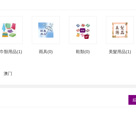
巾類用品(1)
雨具(0)
鞋類(0)
美髮用品(1)
澳门