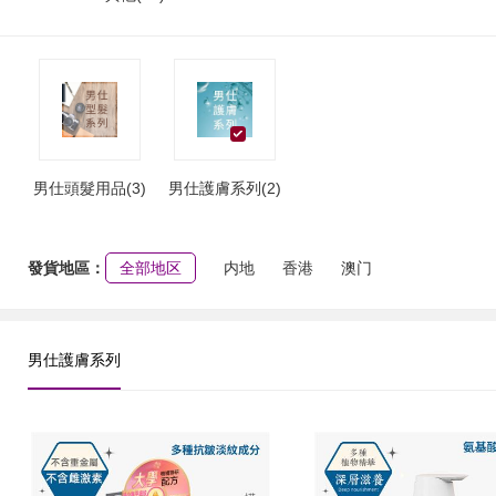
男仕頭髮用品(3)
男仕護膚系列(2)
發貨地區：
全部地区
内地
香港
澳门
男仕護膚系列