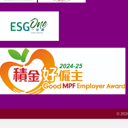
© 202