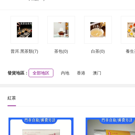
普洱.黑茶類(7)
茶包(0)
白茶(0)
養生茶
發貨地區：
全部地区
内地
香港
澳门
紅茶