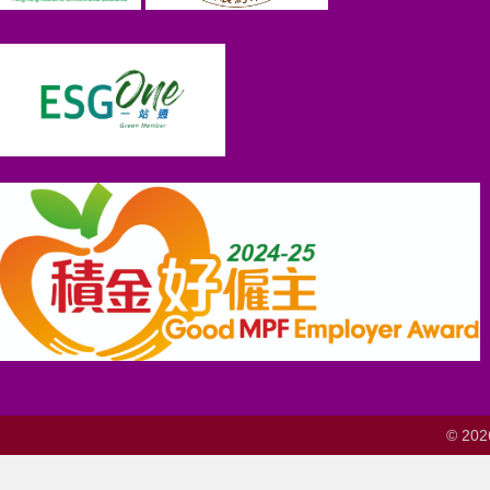
© 202