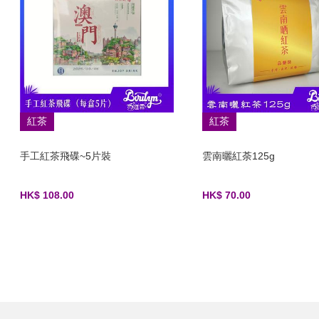
紅茶
紅茶
手工紅茶飛碟~5片裝
雲南曬紅荼125g
HK$ 108.00
HK$ 70.00