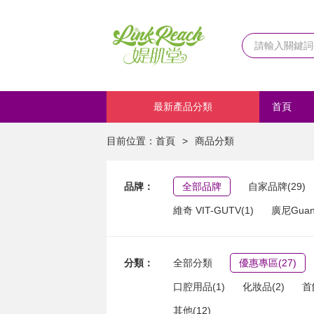
最新產品分類
首頁
化妝品
目前位置：
首頁
>
商品分類
品牌：
全部品牌
自家品牌(29)
維奇 VIT-GUTV(1)
廣尼Guang
分類：
全部分類
優惠專區(27)
口腔用品(1)
化妝品(2)
首
其他(12)