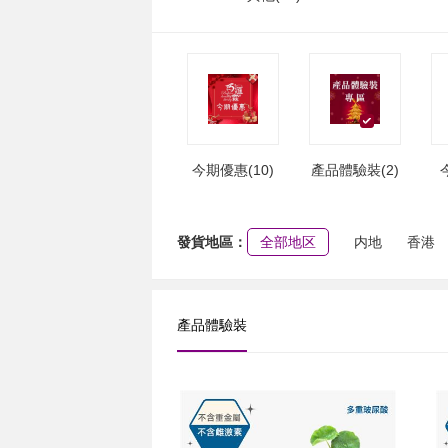
今期優惠(10)
產品體驗裝(2)
發貨地區：
全部地区
内地
香港
產品體驗裝