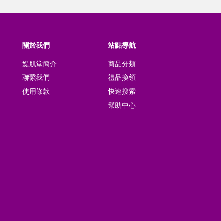
關於我們
站點導航
媞肌堂簡介
商品分類
聯繫我們
禮品換領
使用條款
快速搜索
幫助中心