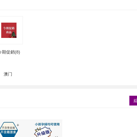
今期促銷(8)
澳门