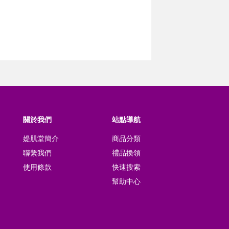
關於我們
站點導航
媞肌堂簡介
商品分類
聯繫我們
禮品換領
使用條款
快速搜索
幫助中心