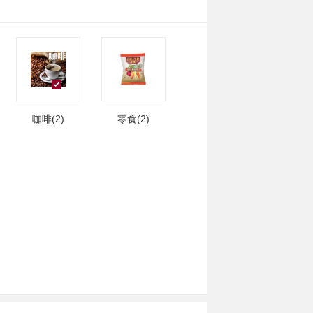
咖啡(2)
零食(2)