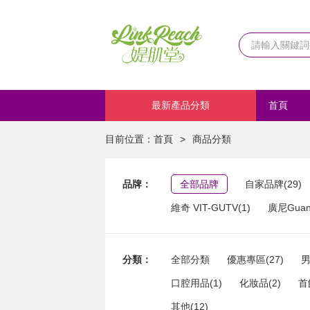
最新產品分類
首頁
化妝品
目前位置：
首頁
>
商品分類
品牌：
全部品牌
自家品牌(29)
維奇 VIT-GUTV(1)
廣尼Guang
分類：
全部分類
優惠專區(27)
男
口腔用品(1)
化妝品(2)
首
其他(12)