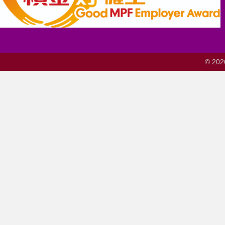
© 202