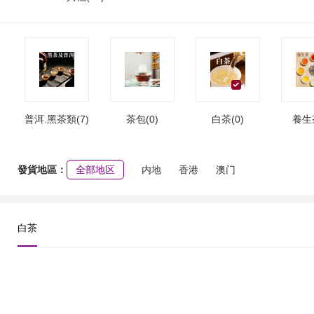
普洱.黑茶類(7)
茶包(0)
白茶(0)
養生茶
發貨地區：
全部地区
内地
香港
澳门
白茶