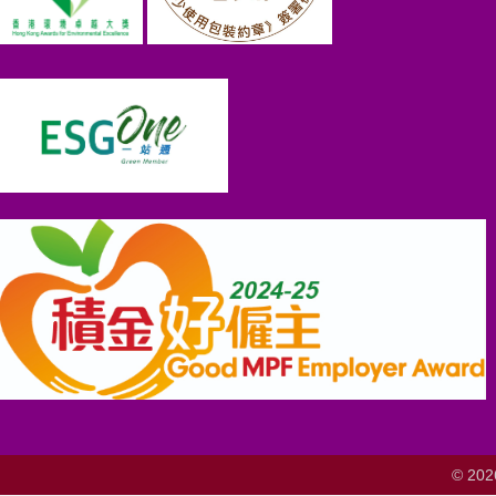
© 202