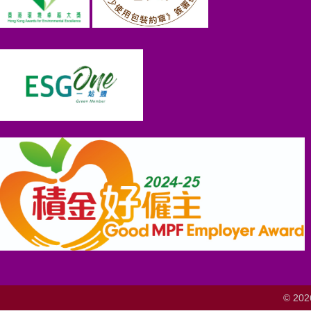
© 202