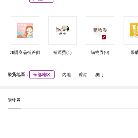
加購商品補差價
補運費(1)
購物券(0)
果醋
(3)
發貨地區：
全部地区
内地
香港
澳门
購物券