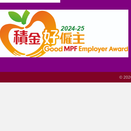
© 202