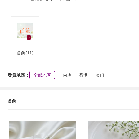
首飾(11)
發貨地區：
全部地区
内地
香港
澳门
首飾