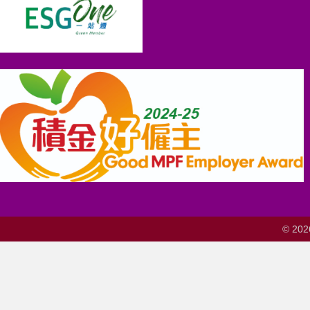
© 202