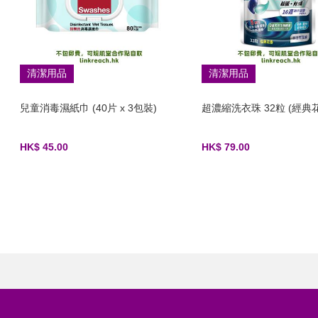
清潔用品
清潔用品
兒童消毒濕紙巾 (40片 x 3包裝)
超濃縮洗衣珠 32粒 (經典
HK$ 45.00
HK$ 79.00