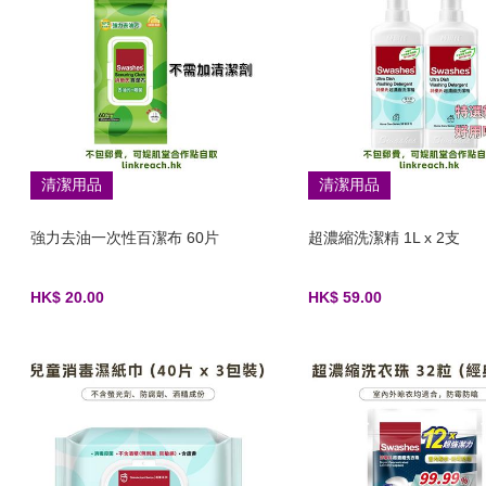
清潔用品
清潔用品
強力去油一次性百潔布 60片
超濃縮洗潔精 1L x 2支
HK$ 20.00
HK$ 59.00