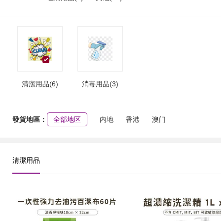
清潔用品(6)
消毒用品(3)
發貨地區：
全部地区
内地
香港
澳门
清潔用品