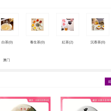
白茶(0)
養生茶(0)
紅茶(2)
沉香茶(0)
澳门