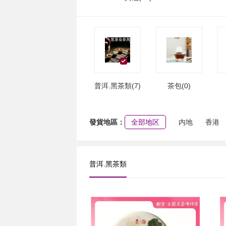
普洱.黑茶類(7)
茶包(0)
發貨地區：
全部地区
内地
香港
普洱.黑茶類