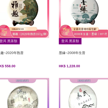
普洱.黑茶類
普洱.黑茶類
趣~2020年熟普
墨緣~2008年生普
K$ 558.00
HK$ 1,228.00