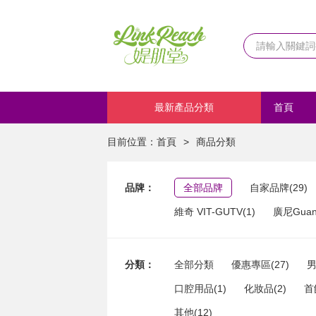
最新產品分類
首頁
化妝品
目前位置：
首頁
>
商品分類
品牌：
全部品牌
自家品牌(29)
維奇 VIT-GUTV(1)
廣尼Guang
分類：
全部分類
優惠專區(27)
男
口腔用品(1)
化妝品(2)
首
其他(12)