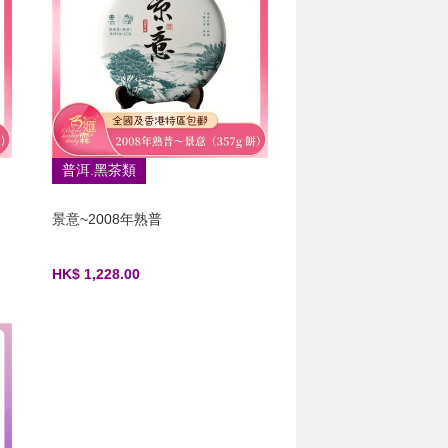
普洱.黑茶類
景意~2008年熟普
HK$ 1,228.00