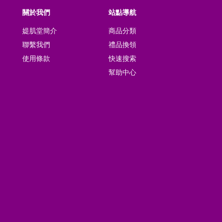
關於我們
站點導航
媞肌堂簡介
商品分類
聯繫我們
禮品換領
使用條款
快速搜索
幫助中心