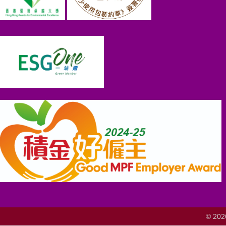
© 202