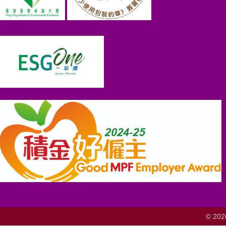
© 202