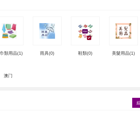
巾類用品(1)
雨具(0)
鞋類(0)
美髮用品(1)
澳门