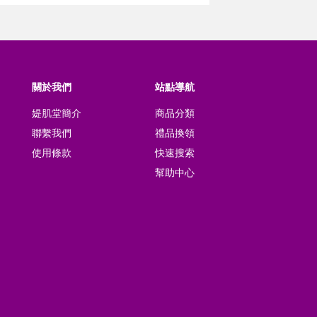
關於我們
站點導航
媞肌堂簡介
商品分類
聯繫我們
禮品換領
使用條款
快速搜索
幫助中心