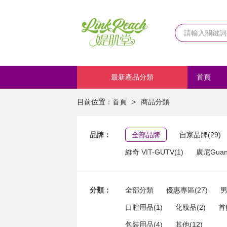
最新產品分類
首頁
化妝品
目前位置：
首頁
>
商品分類
品牌：
全部品牌
自家品牌(29)
維奇 VIT-GUTV(1)
廣尼Guang
分類：
全部分類
優惠專區(27)
男
口腔用品(1)
化妝品(2)
首
包裝用品(4)
其他(12)