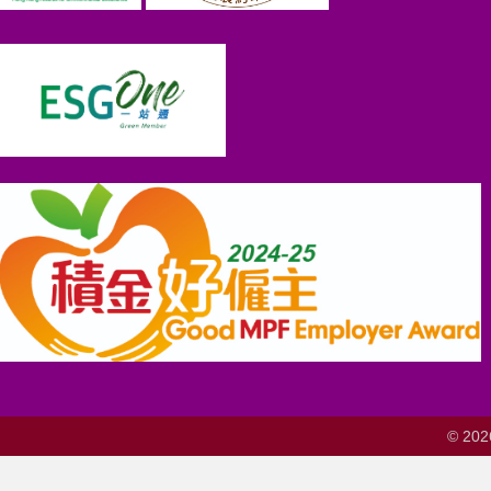
© 202