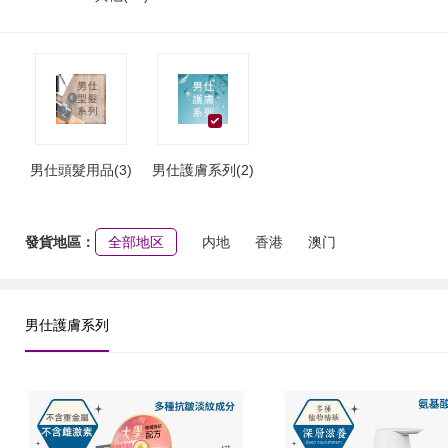
男仕頭髮用品(3)
男仕護膚系列(2)
發貨地區：
全部地区
内地
香港
澳门
男仕護膚系列