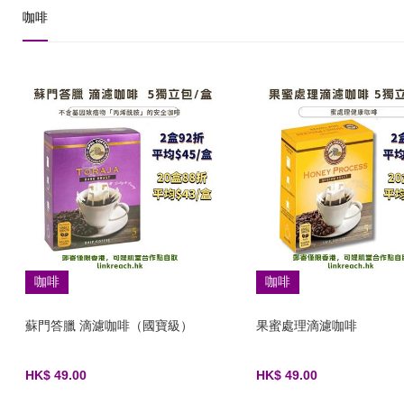
咖啡
咖啡
咖啡
蘇門答臘 滴濾咖啡（國寶級）
果蜜處理滴濾咖啡
HK$ 49.00
HK$ 49.00