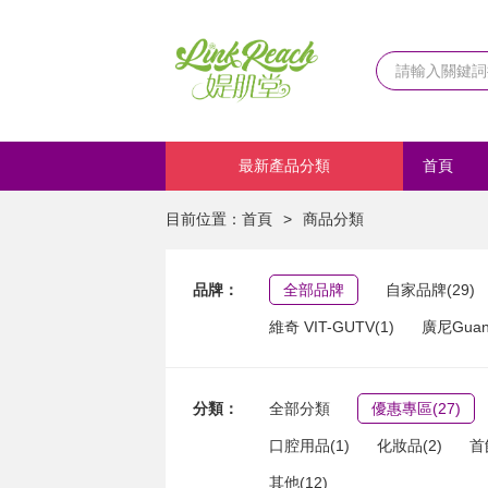
最新產品分類
首頁
化妝品
目前位置：
首頁
>
商品分類
品牌：
全部品牌
自家品牌(29)
維奇 VIT-GUTV(1)
廣尼Guang
分類：
全部分類
優惠專區(27)
口腔用品(1)
化妝品(2)
首
其他(12)