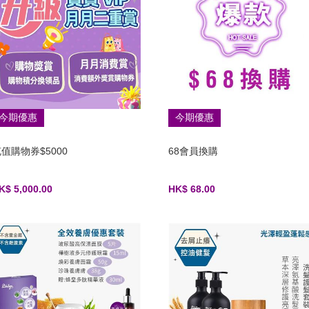
今期優惠
今期優惠
值購物券$5000
68會員換購
K$ 5,000.00
HK$ 68.00