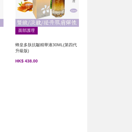
面部護理
蜂皇多肽抗皺精華液30ML(第四代
升級版)
HK$ 438.00