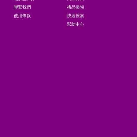
聯繫我們
禮品換領
使用條款
快速搜索
幫助中心