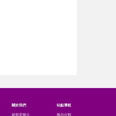
關於我們
站點導航
媞肌堂簡介
商品分類