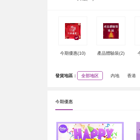
今期優惠(10)
產品體驗裝(2)
發貨地區：
全部地区
内地
香港
今期優惠