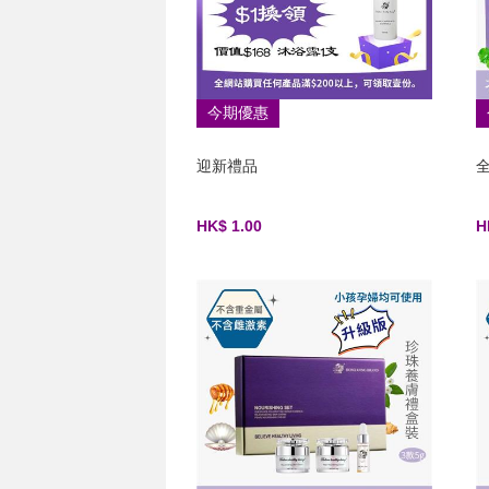
今期優惠
迎新禮品
HK$ 1.00
H