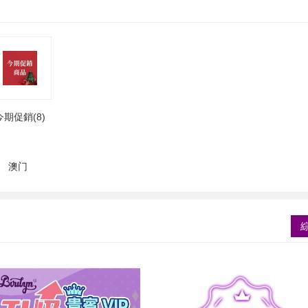
今期促銷(8)
澳门