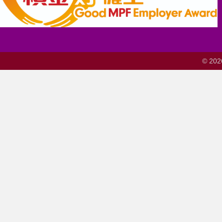
© 202