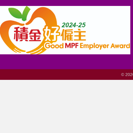
© 202