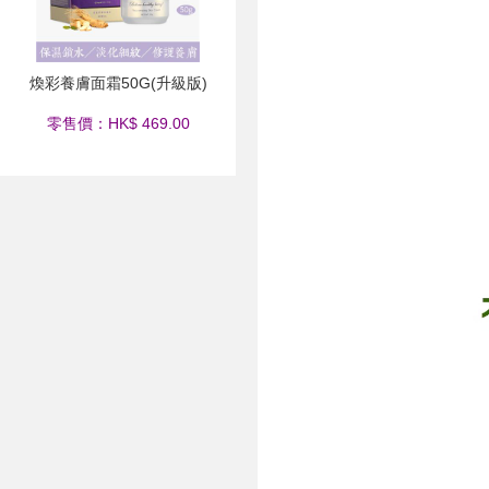
煥彩養膚面霜50G(升級版)
零售價：HK$ 469.00