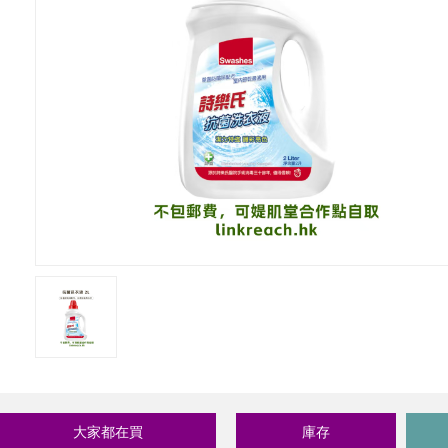
大家都在買
庫存