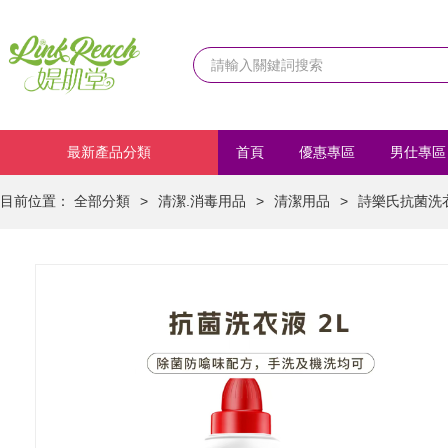
最新產品分類
首頁
優惠專區
男仕專區
化妝品
首飾/髮飾
運動
目前位置：
全部分類
>
清潔.消毒用品
>
清潔用品
>
詩樂氏抗菌洗衣