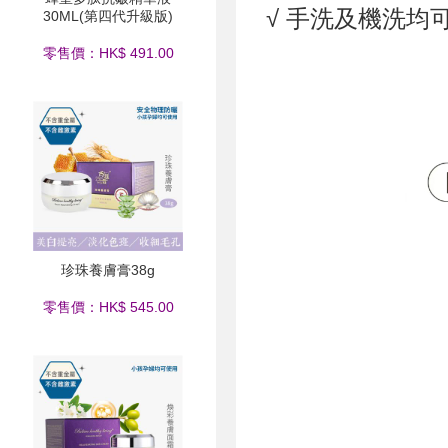
√ 手洗及機洗均
30ML(第四代升級版)
零售價：HK$ 491.00
珍珠養膚膏38g
零售價：HK$ 545.00