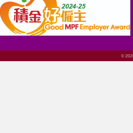
© 202