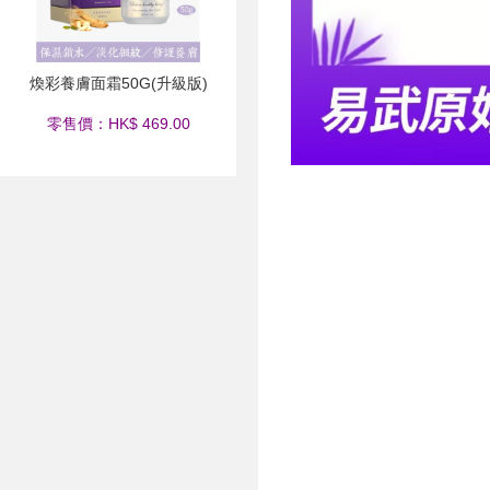
煥彩養膚面霜50G(升級版)
零售價：HK$ 469.00