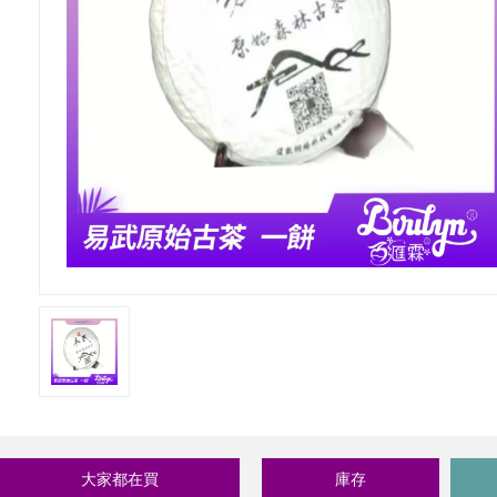
大家都在買
庫存