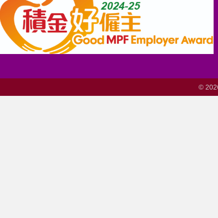
© 202