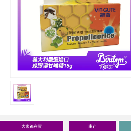
大家都在買
庫存