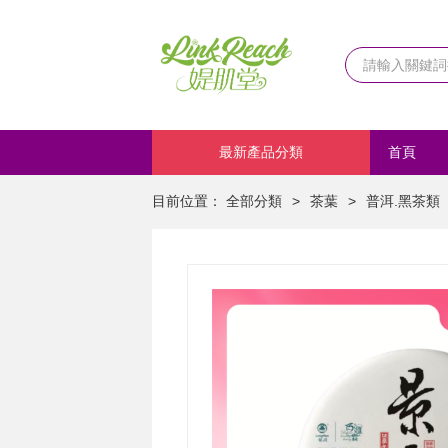
最新產品分類
首頁
化妝品
目前位置：
全部分類
>
茶葉
>
普洱.黑茶類