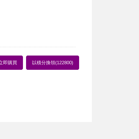
立即購買
以積分換領(122800)