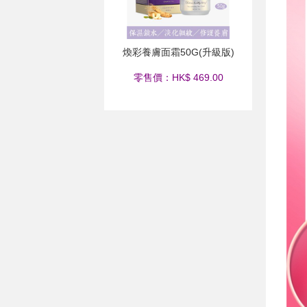
煥彩養膚面霜50G(升級版)
零售價：HK$ 469.00