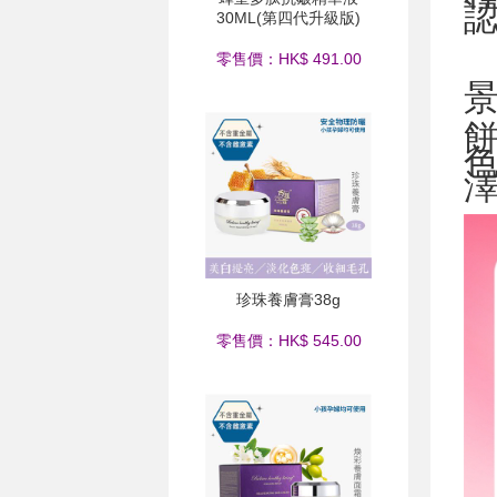
30ML(第四代升級版)
零售價：HK$ 491.00
景
珍珠養膚膏38g
零售價：HK$ 545.00