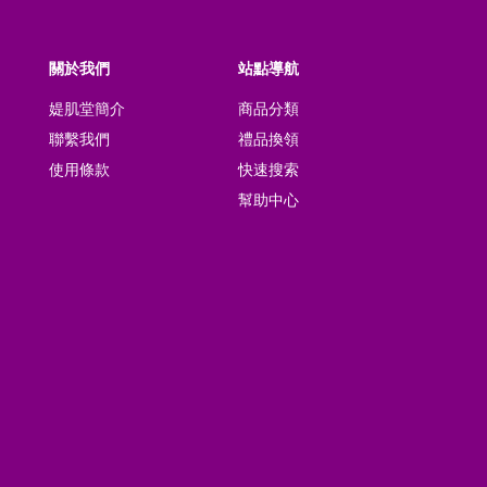
關於我們
站點導航
媞肌堂簡介
商品分類
聯繫我們
禮品換領
使用條款
快速搜索
幫助中心