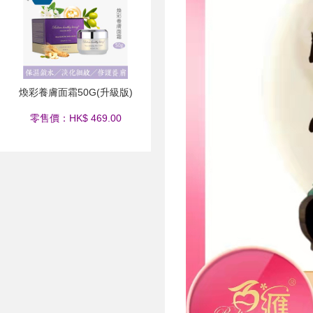
煥彩養膚面霜50G(升級版)
零售價：HK$ 469.00