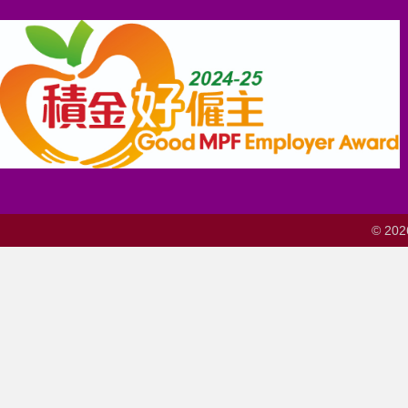
© 202