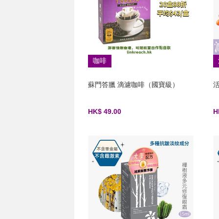
咖啡
蘇門答臘 滴濾咖啡（國寶級）
活
HK$ 49.00
H