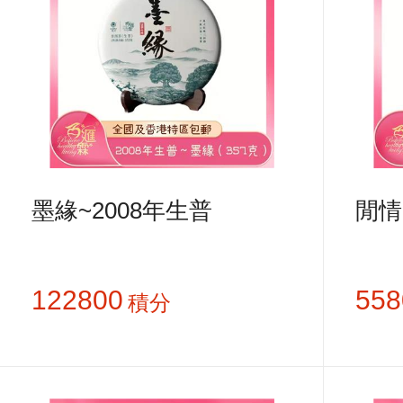
墨緣~2008年生普
閒情
122800
558
積分