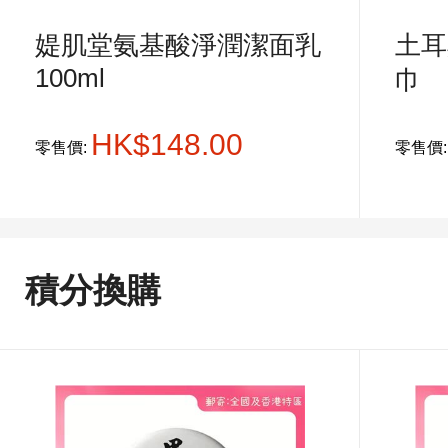
媞肌堂氨基酸淨潤潔面乳
土耳
100ml
巾
HK$148.00
零售價:
零售價
積分換購