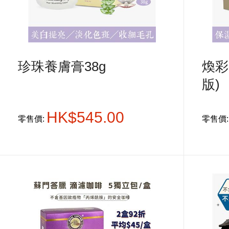
珍珠養膚膏38g
煥彩
版)
HK$545.00
零售價:
零售價