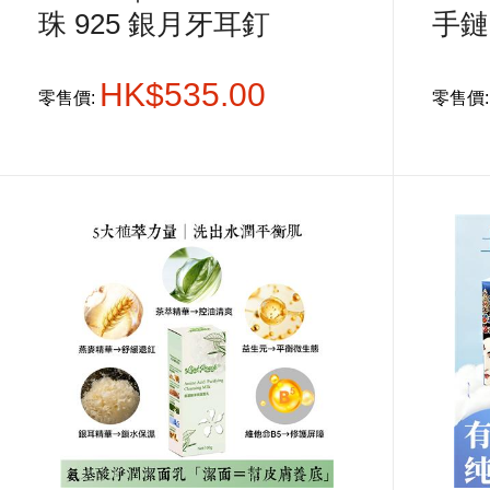
珠 925 銀月牙耳釘
手鏈
HK$535.00
零售價:
零售價