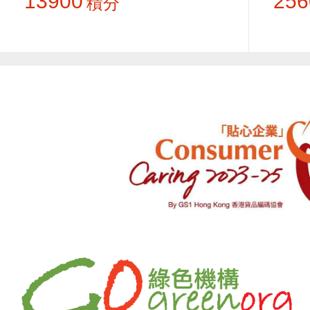
13900
256
積分