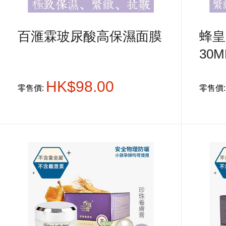
百滙霖玻尿酸高保濕面膜
蜂皇
30
HK$98.00
零售價:
零售價