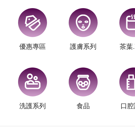
優惠專區
護膚系列
茶葉
洗護系列
食品
口腔