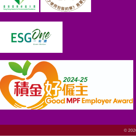
© 202