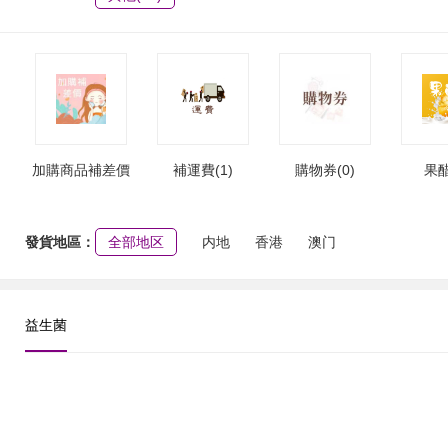
加購商品補差價
補運費(1)
購物券(0)
果醋
(3)
發貨地區：
全部地区
内地
香港
澳门
益生菌